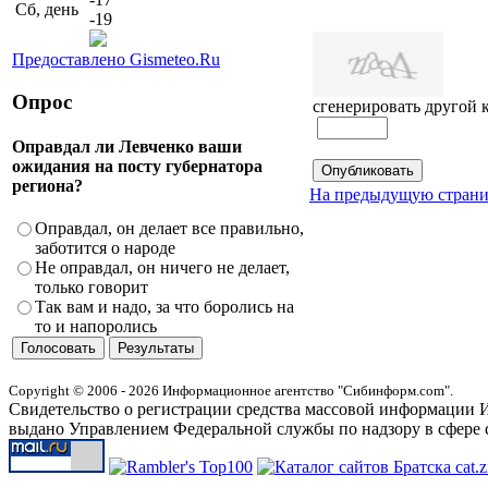
Сб, день
-19
Предоставлено Gismeteo.Ru
Опрос
сгенерировать другой 
Оправдал ли Левченко ваши
ожидания на посту губернатора
региона?
На предыдущую стран
Оправдал, он делает все правильно,
заботится о народе
Не оправдал, он ничего не делает,
только говорит
Так вам и надо, за что боролись на
то и напоролись
Copyright © 2006 - 2026 Информационное агентство "Сибинформ.com".
Свидетельство о регистрации средства массовой информации И
выдано Управлением Федеральной службы по надзору в сфере