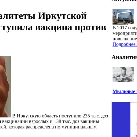
алитеты Иркутской
ступила вакцина против
В 2017 год
мероприяти
повышение 
Подробнее..
Аналити
Мыльные п
В Иркутскую область поступило 235 тыс. доз
 вакцинации взрослых и 138 тыс. доз вакцины
тей, которая распределена по муниципальным