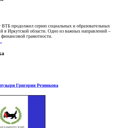
у ВТБ продолжил серию социальных и образовательных
й в Иркутской области. Одно из важных направлений –
финансовой грамотности.
.
ка
узыри Григория Резникова