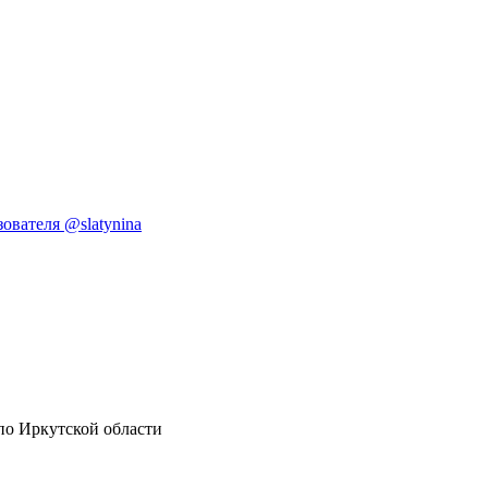
ователя @slatynina
по Иркутской области