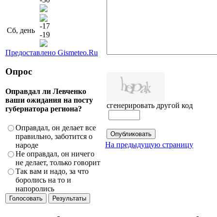
-17
Сб, день
-19
Предоставлено Gismeteo.Ru
Опрос
Оправдал ли Левченко
ваши ожидания на посту
сгенерировать другой код
губернатора региона?
Оправдал, он делает все
правильно, заботится о
На предыдущую страницу
народе
Не оправдал, он ничего
не делает, только говорит
Так вам и надо, за что
боролись на то и
напоролись