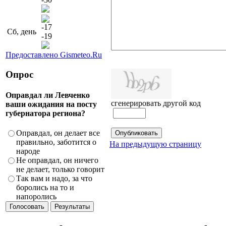
-17
Сб, день
-19
Предоставлено Gismeteo.Ru
Опрос
Оправдал ли Левченко
сгенерировать другой код
ваши ожидания на посту
губернатора региона?
Оправдал, он делает все
правильно, заботится о
На предыдущую страницу
народе
Не оправдал, он ничего
не делает, только говорит
Так вам и надо, за что
боролись на то и
напоролись