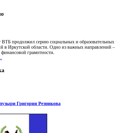
но
у ВТБ продолжил серию социальных и образовательных
й в Иркутской области. Одно из важных направлений –
финансовой грамотности.
.
ка
узыри Григория Резникова