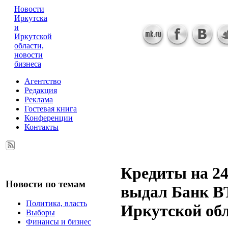
Новости
Иркутска
и
Иркутской
области,
новости
бизнеса
Агентство
Редакция
Реклама
Гостевая книга
Конференции
Контакты
Кредиты на 24
Новости по темам
выдал Банк В
Политика, власть
Иркутской об
Выборы
Финансы и бизнес