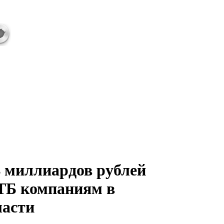
 миллиардов рублей
ТБ компаниям в
ласти