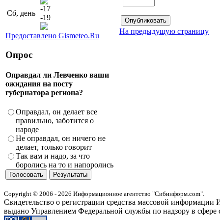
-17
Сб, день
-19
На предыдущую страницу
Предоставлено Gismeteo.Ru
Опрос
Оправдал ли Левченко ваши
ожидания на посту
губернатора региона?
Оправдал, он делает все
правильно, заботится о
народе
Не оправдал, он ничего не
делает, только говорит
Так вам и надо, за что
боролись на то и напоролись
Copyright © 2006 - 2026 Информационное агентство "Сибинформ.com".
Свидетельство о регистрации средства массовой информации И
выдано Управлением Федеральной службы по надзору в сфере