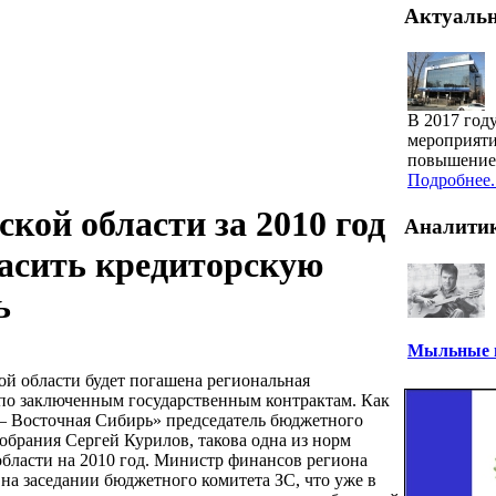
Актуаль
В 2017 год
мероприяти
повышение 
Подробнее..
кой области за 2010 год
Аналити
асить кредиторскую
ь
Мыльные п
кой области будет погашена региональная
 по заключенным государственным контрактам.
Как
 Восточная Сибирь» председатель бюджетного
обрания Сергей Курилов, такова одна из норм
бласти на 2010 год. Министр финансов региона
 на заседании бюджетного комитета ЗС, что уже в