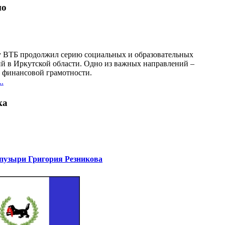
но
у ВТБ продолжил серию социальных и образовательных
й в Иркутской области. Одно из важных направлений –
финансовой грамотности.
.
ка
узыри Григория Резникова