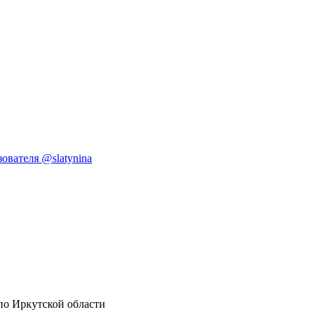
ователя @slatynina
по Иркутской области