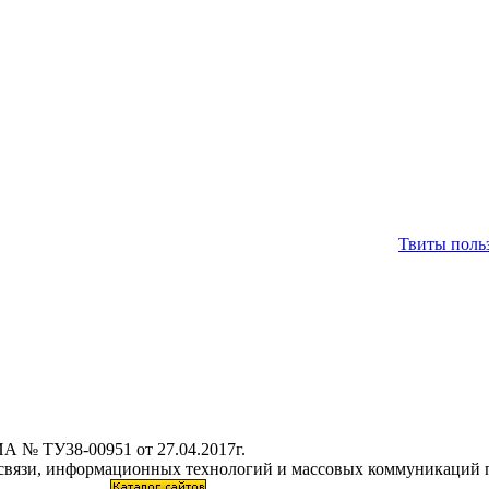
Твиты польз
А № ТУ38-00951 от 27.04.2017г.
 связи, информационных технологий и массовых коммуникаций 