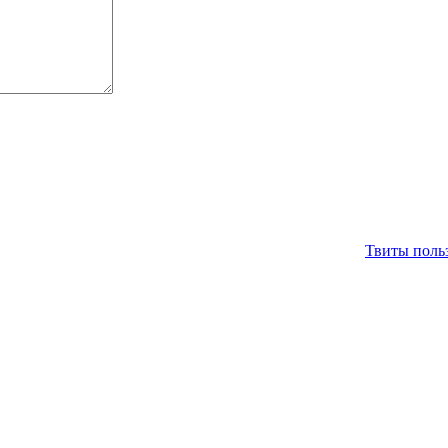
Твиты польз