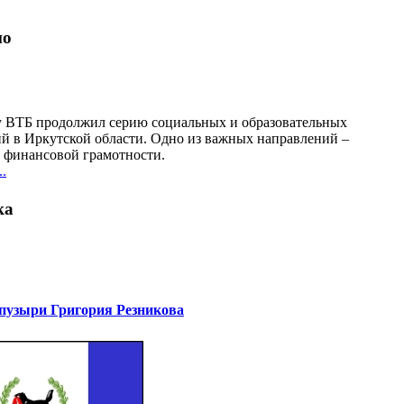
но
у ВТБ продолжил серию социальных и образовательных
й в Иркутской области. Одно из важных направлений –
финансовой грамотности.
.
ка
узыри Григория Резникова