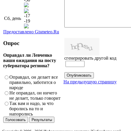
-17
Сб, день
-19
Предоставлено Gismeteo.Ru
Опрос
Оправдал ли Левченко
сгенерировать другой код
ваши ожидания на посту
губернатора региона?
Оправдал, он делает все
На предыдущую страницу
правильно, заботится о
народе
Не оправдал, он ничего
не делает, только говорит
Так вам и надо, за что
боролись на то и
напоролись