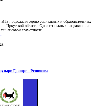
у ВТБ продолжил серию социальных и образовательных
й в Иркутской области. Одно из важных направлений –
финансовой грамотности.
.
ка
узыри Григория Резникова