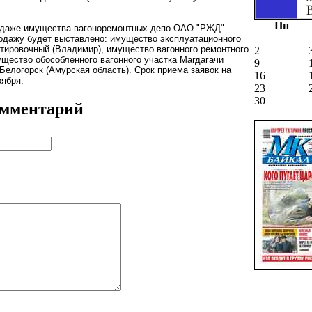
Пн
одаже имущества вагоноремонтных депо ОАО "РЖД"
родажу будет выставлено: имущество эксплуатационного
ртировочный (Владимир), имущество вагонного ремонтного
2
ущество обособленного вагонного участка Магдагачи
9
Белогорск (Амурская область). Срок приема заявок на
16
оября.
23
30
омментарий