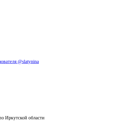
ователя @slatynina
по Иркутской области