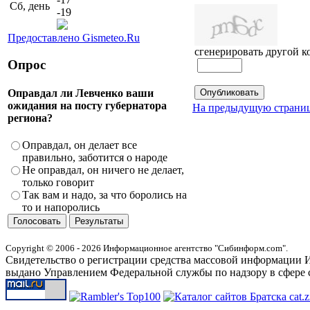
Сб, день
-19
Предоставлено Gismeteo.Ru
сгенерировать другой к
Опрос
Оправдал ли Левченко ваши
ожидания на посту губернатора
На предыдущую страни
региона?
Оправдал, он делает все
правильно, заботится о народе
Не оправдал, он ничего не делает,
только говорит
Так вам и надо, за что боролись на
то и напоролись
Copyright © 2006 - 2026 Информационное агентство "Сибинформ.com".
Свидетельство о регистрации средства массовой информации И
выдано Управлением Федеральной службы по надзору в сфере