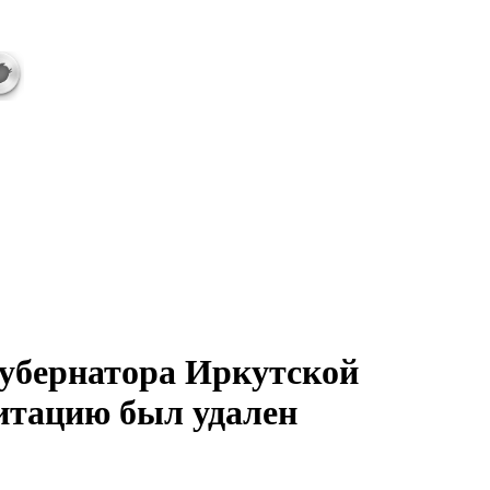
убернатора Иркутской
гитацию был удален