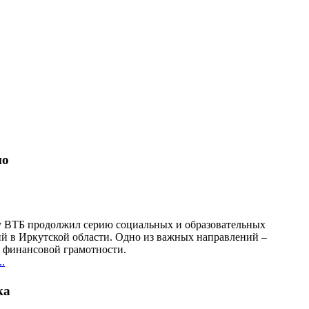
но
у ВТБ продолжил серию социальных и образовательных
й в Иркутской области. Одно из важных направлений –
финансовой грамотности.
.
ка