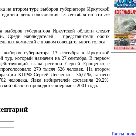
вка на втором туре выборов губернатора Иркутской
В единый день голосования 13 сентября на это же
а выборов губернатора Иркутской области следят
ей. Среди наблюдателей – представители обоих
ельных комиссий с правом совещательного голоса.
 выборах губернатора 13 сентября в Иркутской
й тур, который назначен на 27 сентября. В первом
 действующий глава региона Сергей Ерощенко с
о проголосовало 270 тысяч 526 человек. На втором
фракции КПРФ Сергей Левченко – 36,61%, за него
02 человека. Явка избирателей составила 29,2%.
ской области проводятся впервые с 2001 года.
ментарий
Твиты польз