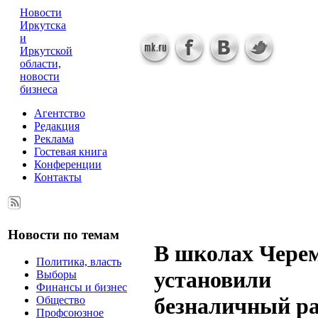
Новости
Иркутска
и
Иркутской
области,
новости
бизнеса
Агентство
Редакция
Реклама
Гостевая книга
Конференции
Контакты
Новости по темам
В школах Чере
Политика, власть
установили
Выборы
Финансы и бизнес
безналичный ра
Общество
Профсоюзное