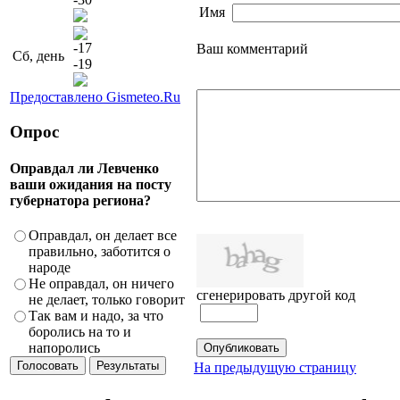
Имя
-17
Ваш комментарий
Сб, день
-19
Предоставлено Gismeteo.Ru
Опрос
Оправдал ли Левченко
ваши ожидания на посту
губернатора региона?
Оправдал, он делает все
правильно, заботится о
народе
Не оправдал, он ничего
сгенерировать другой код
не делает, только говорит
Так вам и надо, за что
боролись на то и
напоролись
На предыдущую страницу