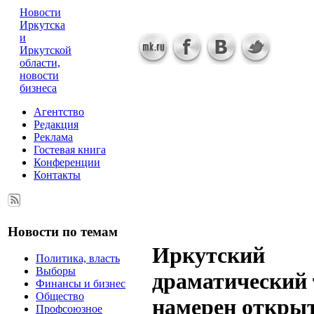
Новости
Иркутска
и
Иркутской
области,
новости
бизнеса
Агентство
Редакция
Реклама
Гостевая книга
Конференции
Контакты
Новости по темам
Иркутский
Политика, власть
Выборы
драматический 
Финансы и бизнес
Общество
намерен откры
Профсоюзное