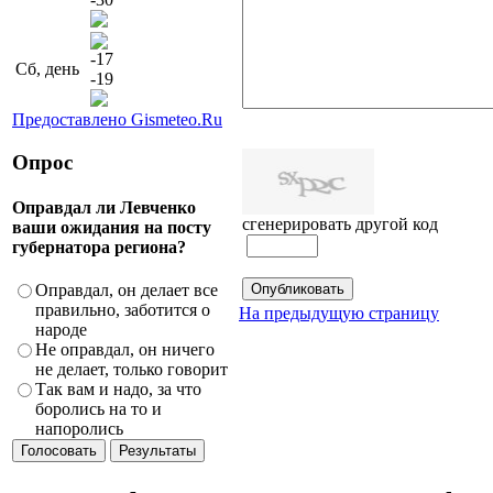
-17
Сб, день
-19
Предоставлено Gismeteo.Ru
Опрос
Оправдал ли Левченко
сгенерировать другой код
ваши ожидания на посту
губернатора региона?
Оправдал, он делает все
правильно, заботится о
На предыдущую страницу
народе
Не оправдал, он ничего
не делает, только говорит
Так вам и надо, за что
боролись на то и
напоролись