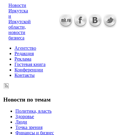
Новости
Иркутска
и
Иркутской
области,
новости
бизнеса
Агентство
Редакция
Реклама
Гостевая книга
Конференции
Контакты
Новости по темам
Политика, власть
Здоровье
Люди
Точка зрения
Финансы и бизнес