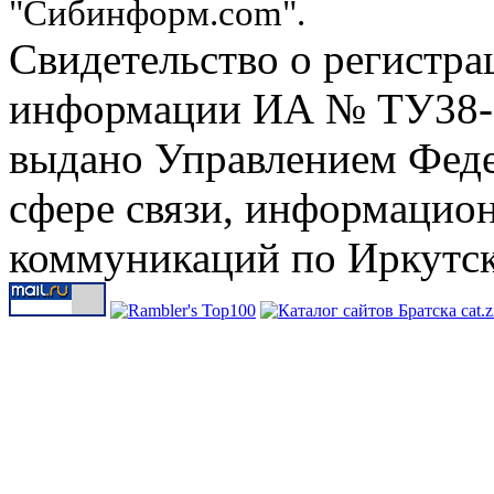
"Сибинформ.com".
Свидетельство о регистра
информации ИА № ТУ38-00
выдано Управлением Феде
сфере связи, информацио
коммуникаций по Иркутск