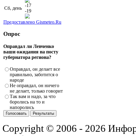
-17
Сб, день
-19
Предоставлено Gismeteo.Ru
Опрос
Оправдал ли Левченко
ваши ожидания на посту
губернатора региона?
Оправдал, он делает все
правильно, заботится о
народе
Не оправдал, он ничего
не делает, только говорит
Так вам и надо, за что
боролись на то и
напоролись
Copyright © 2006 - 2026 Инфо