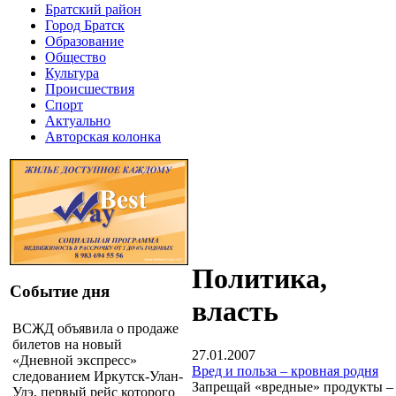
Братский район
Город Братск
Образование
Общество
Культура
Происшествия
Спорт
Актуально
Авторская колонка
Политика,
Событие дня
власть
ВСЖД объявила о продаже
билетов на новый
27.01.2007
«Дневной экспресс»
Вред и польза – кровная родня
следованием Иркутск-Улан-
Запрещай «вредные» продукты –
Удэ, первый рейс которого