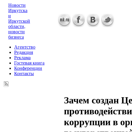
Новости
Иркутска
и
Иркутской
области,
новости
бизнеса
Агентство
Редакция
Реклама
Гостевая книга
Конференции
Контакты
Зачем создан Ц
противодейств
коррупции в ор