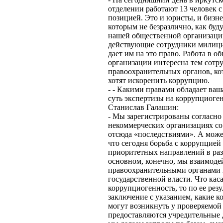
отделении работают 13 человек 
позицией. Это и юристы, и бизне
которым не безразлично, как буду
нашей общественной организации 
действующие сотрудники милици
дает им на это право. Работа в 
организации интересна тем сотр
правоохранительных органов, кот
хотят искоренить коррупцию.
- - Какими правами обладает ваш
суть экспертизы на коррупциоге
Станислав Галашин:
- Мы зарегистрированы согласно
некоммерческих организациях с
отсюда «последствиями». А може
что сегодня борьба с коррупцией
приоритетных направлений в раз
основном, конечно, мы взаимоде
правоохранительными органами 
государственной власти. Что кас
коррупциогенность, то по ее рез
заключение с указанием, какие 
могут возникнуть у проверяемой
предоставляются учредительные