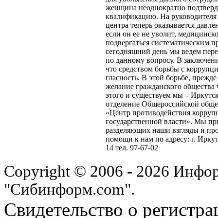
женщина неоднократно подтверд
квалификацию. На руководителя
центра теперь оказывается давле
если он ее не уволит, медицинск
подвергаться систематическим п
сегодняшний день мы ведем пере
по данному вопросу. В заключени
что средством борьбы с коррупци
гласность. В этой борьбе, прежде 
желание гражданского общества ч
этого и существуем мы – Иркутс
отделение Общероссийской обще
«Центр противодействия коррупц
государственной власти». Мы пр
разделяющих наши взгляды и пр
помощи к нам по адресу: г. Иркутс
14 тел. 97-67-02
Copyright © 2006 - 2026 Инфо
"Сибинформ.com".
Свидетельство о регистра