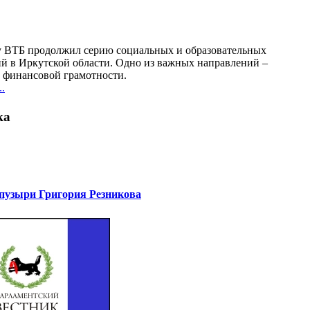
у ВТБ продолжил серию социальных и образовательных
й в Иркутской области. Одно из важных направлений –
финансовой грамотности.
.
ка
узыри Григория Резникова