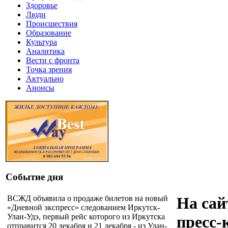
Здоровье
Люди
Происшествия
Образование
Культура
Аналитика
Вести с фронта
Точка зрения
Актуально
Анонсы
Событие дня
ВСЖД объявила о продаже билетов на новый
На сай
«Дневной экспресс» следованием Иркутск-
Улан-Удэ, первый рейс которого из Иркутска
пресс-
отправится 20 декабря и 21 декабря - из Улан-