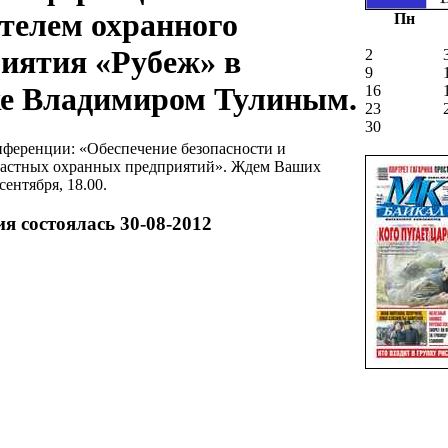
телем охранного
Пн
иятия «Рубеж» в
2
9
ке Владимиром Тулиным.
16
23
30
нференции: «Обеспечение безопасности и
 частных охранных предприятий». Ждем Ваших
сентября, 18.00.
я состоялась
30-08-2012