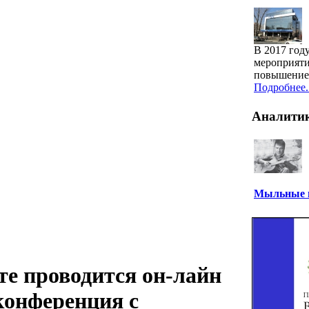
В 2017 год
мероприяти
повышение 
Подробнее..
Аналити
Мыльные п
те проводится он-лайн
конференция с