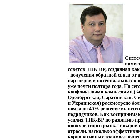
Систе
комис
советов ТНК-BP, созданная как
получения обратной связи от
партнеров и потенциальных кон
уже почти полтора года. На се
конфликтными комиссиями (За
Оренбургская, Саратовская, С
и Украинcкая) рассмотрено боле
почти по 40% решение вынесен
подрядчиков. Как воспринима
усилия ТНК-ВР по развитию пр
конкурентного рынка товаров и
отрасли, насколько эффективн
корпоративных взаимоотношени