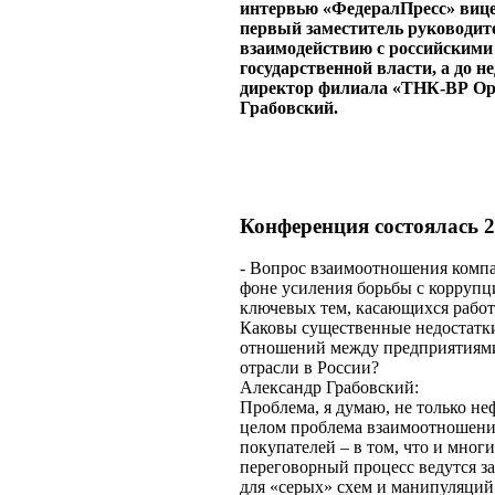
интервью «ФедералПресс» вице
первый заместитель
руководит
взаимодействию с российскими
государственной власти, а до н
директор филиала «ТНК-ВР Ор
Грабовский.
Конференция состоялась
2
- Вопрос взаимоотношения комп
фоне усиления борьбы с коррупц
ключевых тем, касающихся работ
Каковы существенные недостатк
отношений между предприятиями
отрасли в России?
Александр Грабовский:
Проблема, я думаю, не только не
целом проблема взаимоотношени
покупателей – в том, что и многи
переговорный процесс ведутся за
для «серых» схем и манипуляций