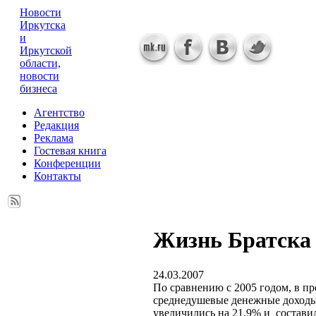
Новости
Иркутска
и
Иркутской
области,
новости
бизнеса
Агентство
Редакция
Реклама
Гостевая книга
Конференции
Контакты
Жизнь Братска
24.03.2007
По сравнению с 2005 годом, в п
среднедушевые денежные доходы
увеличились на 21,9% и составил