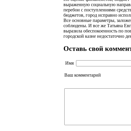
выраженную социальную направл
перебои с поступлениями средст
бюджетов, город исправно исполн
Все основные параметры, заложе
соблюдены. И все же Татьяна Ев
выразила обеспокоенность по пов
городской казне недостаточно де
Оставь свой коммен
Имя
Ваш комментарий