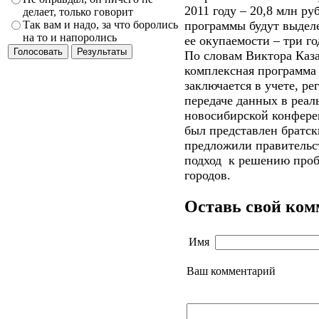
2011 году – 20,8 млн р
делает, только говорит
программы будут выделе
Так вам и надо, за что боролись
на то и напоролись
ее окупаемости – три го
По словам Виктора Каза
комплексная программа 
заключается в учете, р
передаче данных в реа
новосибирской конфере
был представлен братс
предложили правительст
подход
к решению проб
городов.
Оставь свой ко
Имя
Ваш комментарий