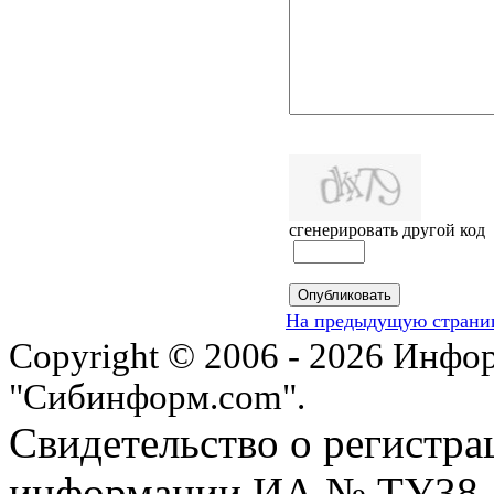
сгенерировать другой код
На предыдущую страни
Copyright © 2006 - 2026 Инфо
"Сибинформ.com".
Свидетельство о регистра
информации ИА № ТУ38-00