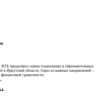
но
у ВТБ продолжил серию социальных и образовательных
й в Иркутской области. Одно из важных направлений –
финансовой грамотности.
.
ка