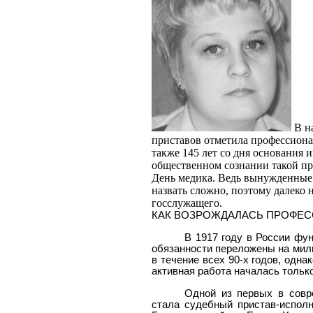
В н
приставов отметила профессиона
также 145 лет со дня основания 
общественном сознании такой пра
День медика. Ведь вынужденные
назвать сложно, поэтому далеко 
госслужащего.
КАК ВОЗРОЖДАЛАСЬ ПРОФЕ
В 1917 году в России фу
обязанности переложены на мил
в течение всех 90-х годов, одн
активная работа началась тольк
Одной из первых в совр
стала судебный пристав-испол