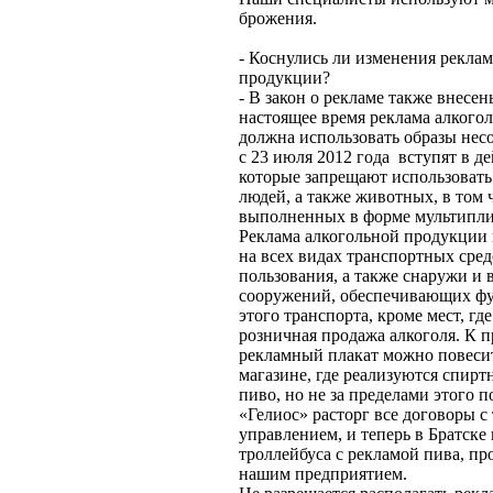
брожения.
- Коснулись ли изменения рекла
продукции?
- В закон о рекламе также внесе
настоящее время реклама алкого
должна использовать образы нес
с 23 июля 2012 года вступят в д
которые запрещают использовать
людей, а также животных, в том 
выполненных в форме мультипл
Реклама алкогольной продукции
на всех видах транспортных сре
пользования, а также снаружи и 
сооружений, обеспечивающих ф
этого транспорта, кроме мест, гд
розничная продажа алкоголя. К 
рекламный плакат можно повесит
магазине, где реализуются спирт
пиво, но не за пределами этого 
«Гелиос» расторг все договоры 
управлением, и теперь в Братске
троллейбуса с рекламой пива, п
нашим предприятием.