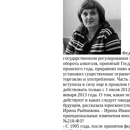
Фед
государственном регулировании 
оборота алкоголя, принятый Гос
прошлого года, приравнял пиво 
установил существенные огранич
торговлю и употребление. Часть
вступила в силу еще в прошлом го
действовать только с 1 июля 2012
января 2013 года. О том, какие 
действуют и каких следует ожид
будущем, рассказала юрисконсул
Ирина Рыбникова.
- Ирина Ивано
принципиальные изменения внес
№218-ФЗ?
- С 1995 года, после принятия фе