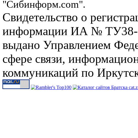
"Сибинформ.com".
Свидетельство о регистра
информации ИА № ТУ38-00
выдано Управлением Феде
сфере связи, информацио
коммуникаций по Иркутск