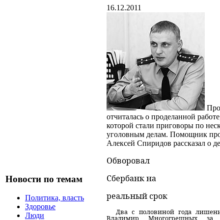
16.12.2011
Про
отчиталась о проделанной работе
которой стали приговоры по нес
уголовным делам. Помощник про
Алексей Спиридов рассказал о де
Обворовал
Сбербанк на
Новости по темам
реальный срок
Политика, власть
Здоровье
Два с половиной года лишен
Люди
Владимир Многогрешных за 