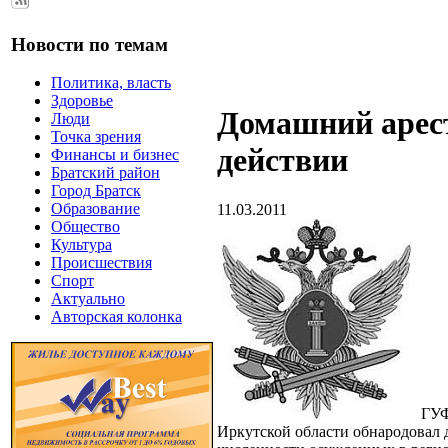
Новости по темам
Политика, власть
Здоровье
Домашний арес
Люди
Точка зрения
действии
Финансы и бизнес
Братский район
Город Братск
Образование
11.03.2011
Общество
Культура
Происшествия
Спорт
Актуально
Авторская колонка
ГУ
Иркутской области обнародовал 