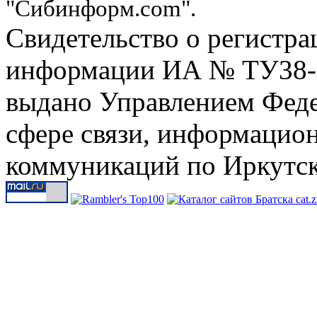
"Сибинформ.com".
Свидетельство о регистра
информации ИА № ТУ38-00
выдано Управлением Феде
сфере связи, информацио
коммуникаций по Иркутск