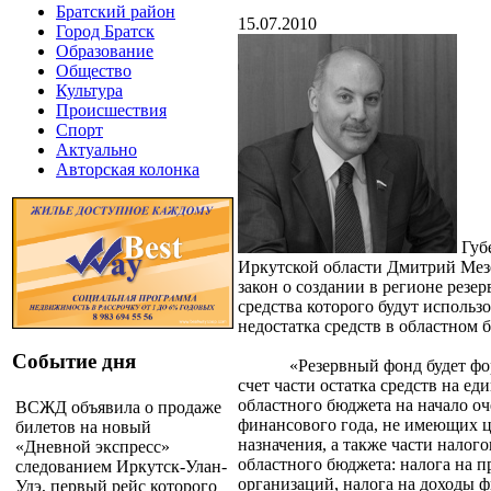
Братский район
15.07.2010
Город Братск
Образование
Общество
Культура
Происшествия
Спорт
Актуально
Авторская колонка
Губ
Иркутской области Дмитрий Мез
закон о создании в регионе резер
средства которого будут использо
недостатка средств в областном 
Событие дня
«Резервный фонд будет фо
счет части остатка средств на ед
областного бюджета на начало о
ВСЖД объявила о продаже
финансового года, не имеющих 
билетов на новый
назначения, а также части налог
«Дневной экспресс»
областного бюджета: налога на 
следованием Иркутск-Улан-
организаций, налога на доходы 
Удэ, первый рейс которого