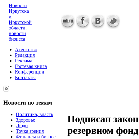
Новости
Иркутска
и
Иркутской
области,
новости
бизнеса
Агентство
Редакция
Реклама
Гостевая книга
Конференции
Контакты
Новости по темам
Политика, власть
Подписан закон
Здоровье
Люди
резервном фонд
Точка зрения
Финансы и бизнес