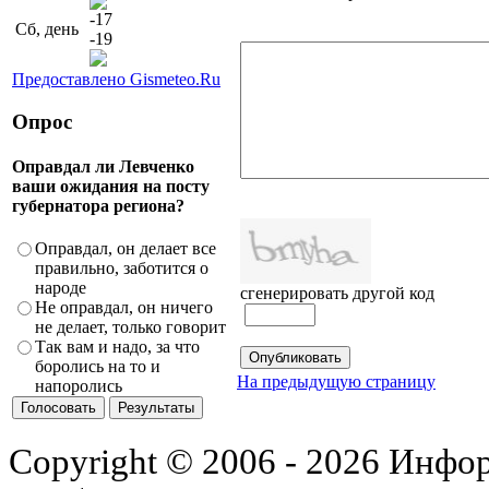
-17
Сб, день
-19
Предоставлено Gismeteo.Ru
Опрос
Оправдал ли Левченко
ваши ожидания на посту
губернатора региона?
Оправдал, он делает все
правильно, заботится о
народе
сгенерировать другой код
Не оправдал, он ничего
не делает, только говорит
Так вам и надо, за что
боролись на то и
На предыдущую страницу
напоролись
Copyright © 2006 - 2026 Инфо