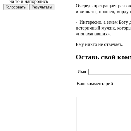
на то и напоролись
Очередь прекращает разго
и «ишь ты, прошел, морду 
- Интересно, а зачем Богу
истеричный мужик, который
«понахапавших».
Ему никто не отвечает...
Оставь свой ко
Имя
Ваш комментарий