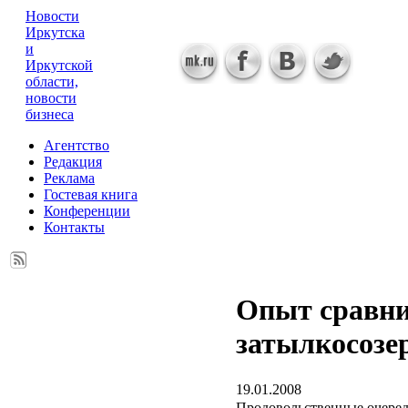
Новости
Иркутска
и
Иркутской
области,
новости
бизнеса
Агентство
Редакция
Реклама
Гостевая книга
Конференции
Контакты
Опыт сравни
затылкосозе
19.01.2008
Продовольственные очереди