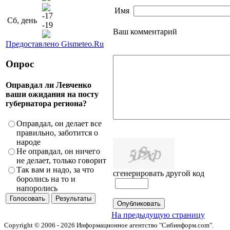
Имя
-17
Сб, день
-19
Ваш комментарий
Предоставлено Gismeteo.Ru
Опрос
Оправдал ли Левченко
ваши ожидания на посту
губернатора региона?
Оправдал, он делает все
правильно, заботится о
народе
Не оправдал, он ничего
не делает, только говорит
Так вам и надо, за что
сгенерировать другой код
боролись на то и
напоролись
На предыдущую страницу
Copyright © 2006 - 2026 Информационное агентство "Сибинформ.com".