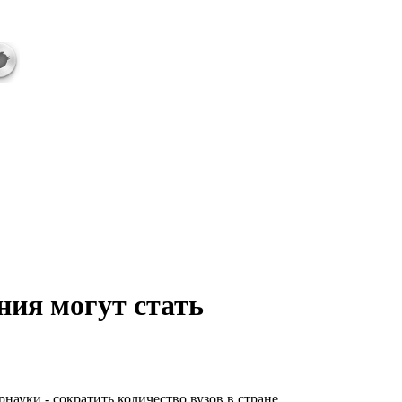
ния могут стать
ауки - сократить количество вузов в стране,