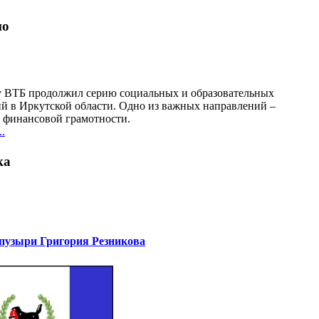
но
у ВТБ продолжил серию социальных и образовательных
й в Иркутской области. Одно из важных направлений –
финансовой грамотности.
.
ка
узыри Григория Резникова