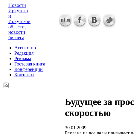
Новости
Иркутска
и
Иркутской
области,
новости
бизнеса
Агентство
Редакция
Реклама
Гостевая книга
Конференции
Контакты
Будущее за про
скоростью
30.01.2009
Реклама на все лады призывает п