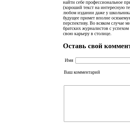
найти себе профессиональное п
(хороший текст на интересную те
любом издании даже у школьника)
будущее примет вполне осязаем
перспективу. Во всяком случае м
братских журналистов с успехо
свою карьеру в столице.
Оставь свой коммен
Имя
Ваш комментарий