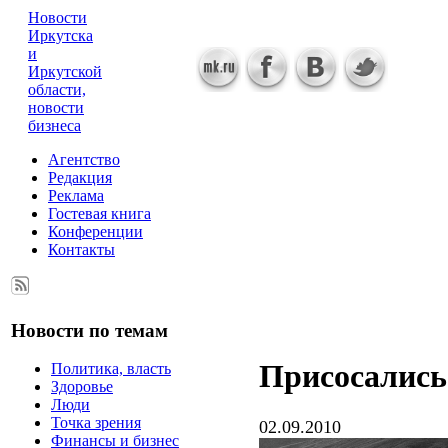
Новости
Иркутска
и
Иркутской
области,
новости
бизнеса
Агентство
Редакция
Реклама
Гостевая книга
Конференции
Контакты
Новости по темам
Присосались
Политика, власть
Здоровье
Люди
Точка зрения
02.09.2010
Финансы и бизнес