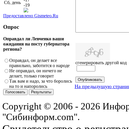
Сб, день
-19
Предоставлено Gismeteo.Ru
Опрос
Оправдал ли Левченко ваши
ожидания на посту губернатора
региона?
Оправдал, он делает все
сгенерировать другой код
правильно, заботится о народе
Не оправдал, он ничего не
делает, только говорит
Так вам и надо, за что боролись
На предыдущую страни
на то и напоролись
Copyright © 2006 - 2026 Инфо
"Сибинформ.com".
Свидетельство о регистра