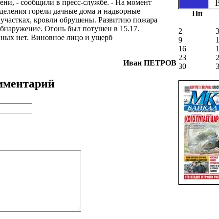
ени, - сообщили в пресс-службе. - На момент
деления горели дачные дома и надворные
Пн
 участках, кровли обрушены. Развитию пожара
обнаружение. Огонь был потушен в 15.17.
2
ных нет. Виновное лицо и ущерб
9
16
23
Иван
ПЕТРОВ
30
мментарий