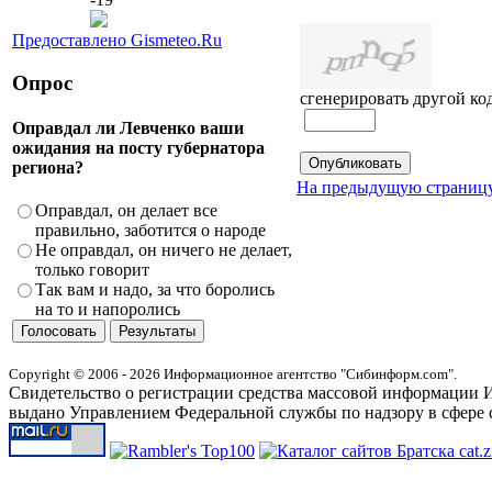
Предоставлено Gismeteo.Ru
Опрос
сгенерировать другой ко
Оправдал ли Левченко ваши
ожидания на посту губернатора
региона?
На предыдущую страниц
Оправдал, он делает все
правильно, заботится о народе
Не оправдал, он ничего не делает,
только говорит
Так вам и надо, за что боролись
на то и напоролись
Copyright © 2006 - 2026 Информационное агентство "Сибинформ.com".
Свидетельство о регистрации средства массовой информации И
выдано Управлением Федеральной службы по надзору в сфере