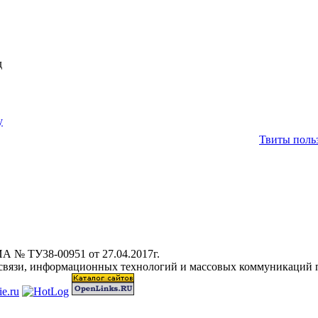
д
у
Твиты польз
А № ТУ38-00951 от 27.04.2017г.
 связи, информационных технологий и массовых коммуникаций 