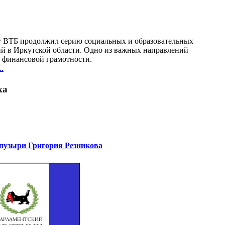
у ВТБ продолжил серию социальных и образовательных
й в Иркутской области. Одно из важных направлений –
финансовой грамотности.
.
ка
узыри Григория Резникова