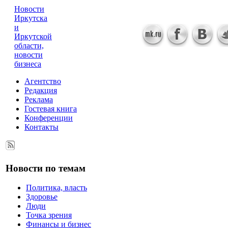
Новости
Иркутска
и
Иркутской
области,
новости
бизнеса
Агентство
Редакция
Реклама
Гостевая книга
Конференции
Контакты
Новости по темам
Политика, власть
Здоровье
Люди
Точка зрения
Финансы и бизнес