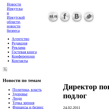
Новости
Иркутска
и
Иркутской
области,
новости
бизнеса
Агентство
Редакция
Реклама
Гостевая книга
Конференции
Контакты
Новости по темам
Директор по
Политика, власть
подлог
Здоровье
Люди
Точка зрения
Финансы и бизнес
24.02.2011