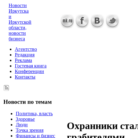
Новости
Иркутска
и
Иркутской
области,
новости
бизнеса
Агентство
Редакция
Реклама
Гостевая книга
Конференции
Контакты
Новости по темам
Политика, власть
Здоровье
Охранники ста
Люди
Точка зрения
грабителями
Финансы и бизнес