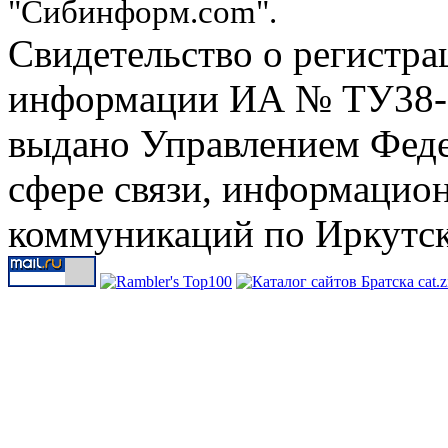
"Сибинформ.com".
Свидетельство о регистра
информации ИА № ТУ38-00
выдано Управлением Феде
сфере связи, информацио
коммуникаций по Иркутск