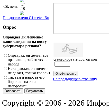
-17
Сб, день
-19
Предоставлено Gismeteo.Ru
Опрос
Оправдал ли Левченко
ваши ожидания на посту
губернатора региона?
Оправдал, он делает все
сгенерировать другой код
правильно, заботится о
народе
Не оправдал, он ничего
не делает, только говорит
Так вам и надо, за что
На предыдущую страницу
боролись на то и
напоролись
Copyright © 2006 - 2026 Инфо