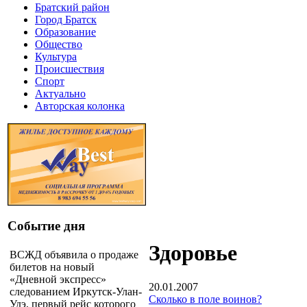
Братский район
Город Братск
Образование
Общество
Культура
Происшествия
Спорт
Актуально
Авторская колонка
Событие дня
Здоровье
ВСЖД объявила о продаже
билетов на новый
«Дневной экспресс»
20.01.2007
следованием Иркутск-Улан-
Сколько в поле воинов?
Удэ, первый рейс которого