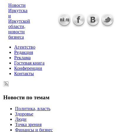
Новости
Иркутска
и
Иркутской
области,
новости
бизнеса
Агентство
Редакция
Реклама
Гостевая книга
Конференции
Контакты
Новости по темам
Политика, власть
Здоровье
Люди
Точка зрения
Финансы и бизнес