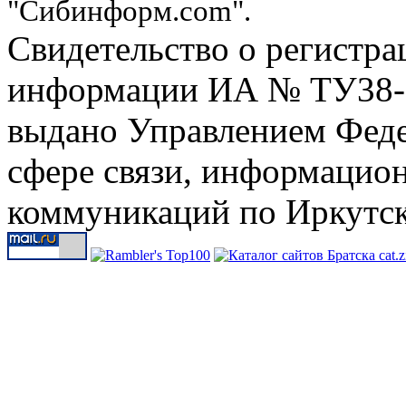
"Сибинформ.com".
Свидетельство о регистра
информации ИА № ТУ38-00
выдано Управлением Феде
сфере связи, информацио
коммуникаций по Иркутск