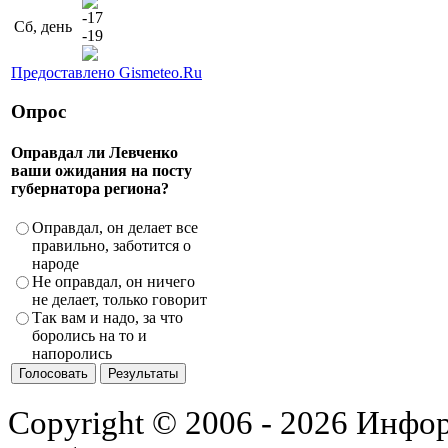
-17
Сб, день
-19
Предоставлено Gismeteo.Ru
Опрос
Оправдал ли Левченко
ваши ожидания на посту
губернатора региона?
Оправдал, он делает все
правильно, заботится о
народе
Не оправдал, он ничего
не делает, только говорит
Так вам и надо, за что
боролись на то и
напоролись
Copyright © 2006 - 2026 Инфо