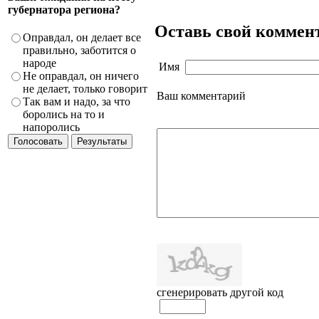
губернатора региона?
Оставь свой коммен
Оправдал, он делает все
правильно, заботится о
народе
Имя
Не оправдал, он ничего
не делает, только говорит
Ваш комментарий
Так вам и надо, за что
боролись на то и
напоролись
сгенерировать другой код