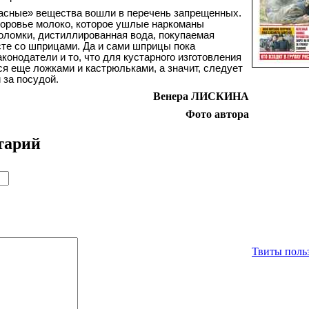
пасные» вещества вошли в перечень запрещенных.
коровье молоко, которое ушлые наркоманы
оломки, дистиллированная вода, покупаемая
те со шприцами. Да и сами шприцы пока
онодатели и то, что для кустарного изготовления
я еще ложками и кастрюльками, а значит, следует
 за посудой.
Венера ЛИСКИНА
Фото автора
тарий
Твиты польз