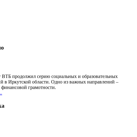
но
у ВТБ продолжил серию социальных и образовательных
й в Иркутской области. Одно из важных направлений –
финансовой грамотности.
.
ка