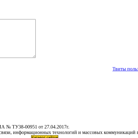
Твиты польз
А № ТУ38-00951 от 27.04.2017г.
 связи, информационных технологий и массовых коммуникаций 