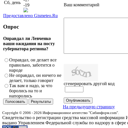
Сб, день
Ваш комментарий
-19
Предоставлено Gismeteo.Ru
Опрос
Оправдал ли Левченко
ваши ожидания на посту
губернатора региона?
Оправдал, он делает все
правильно, заботится о
народе
Не оправдал, он ничего не
делает, только говорит
сгенерировать другой код
Так вам и надо, за что
боролись на то и
напоролись
На предыдущую страницу
Copyright © 2006 - 2026 Информационное агентство "Сибинформ.com".
Свидетельство о регистрации средства массовой информации И
выдано Управлением Федеральной службы по надзору в сфере