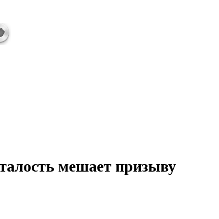
сталость мешает призыву