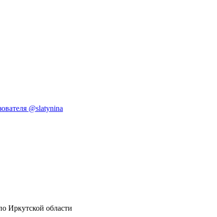
ователя @slatynina
по Иркутской области