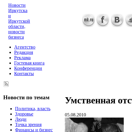
Новости
Иркутска
и
Иркутской
области,
новости
бизнеса
Агентство
Редакция
Реклама
Гостевая книга
Конференции
Контакты
Новости по темам
Умственная от
Политика, власть
Здоровье
05.08.2010
Люди
Точка зрения
Финансы и бизнес