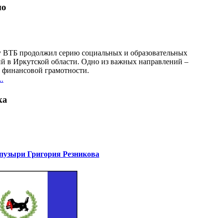
но
у ВТБ продолжил серию социальных и образовательных
й в Иркутской области. Одно из важных направлений –
финансовой грамотности.
.
ка
узыри Григория Резникова