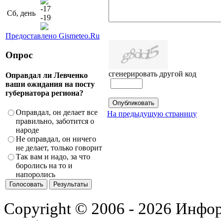
-17
Сб, день
-19
Предоставлено Gismeteo.Ru
Опрос
сгенерировать другой код
Оправдал ли Левченко
ваши ожидания на посту
губернатора региона?
Оправдал, он делает все
На предыдущую страницу
правильно, заботится о
народе
Не оправдал, он ничего
не делает, только говорит
Так вам и надо, за что
боролись на то и
напоролись
Copyright © 2006 - 2026 Инфо