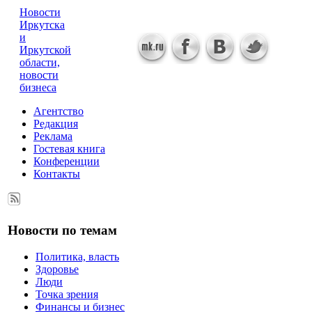
Новости
Иркутска
и
Иркутской
области,
новости
бизнеса
Агентство
Редакция
Реклама
Гостевая книга
Конференции
Контакты
Новости по темам
Политика, власть
Здоровье
Люди
Точка зрения
Финансы и бизнес