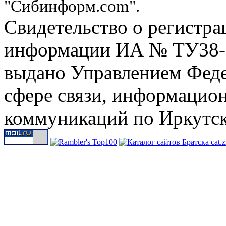
"Сибинформ.com".
Свидетельство о регистра
информации ИА № ТУ38-00
выдано Управлением Феде
сфере связи, информацио
коммуникаций по Иркутск