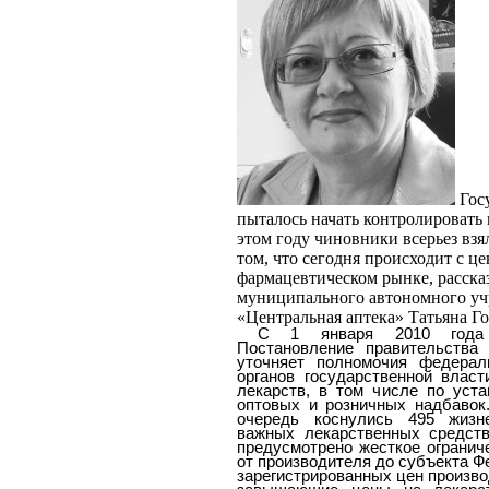
Гос
пыталось начать контролировать 
этом году чиновники всерьез взя
том, что сегодня происходит с ц
фармацевтическом рынке, расска
муниципального автономного у
«Центральная аптека» Татьяна Г
С 1 января 2010 года
Постановление правительств
уточняет полномочия федерал
органов государственной влас
лекарств, в том числе по уст
оптовых и розничных надбавок
очередь коснулись 495 жизн
важных лекарственных средст
предусмотрено жесткое огранич
от производителя до субъекта Ф
зарегистрированных цен произво