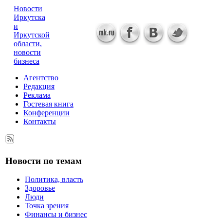
Новости
Иркутска
и
Иркутской
области,
новости
бизнеса
Агентство
Редакция
Реклама
Гостевая книга
Конференции
Контакты
Новости по темам
Политика, власть
Здоровье
Люди
Точка зрения
Финансы и бизнес