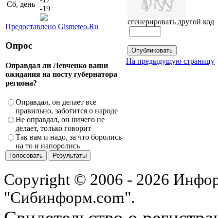
Сб, день
-19
сгенерировать другой код
Предоставлено Gismeteo.Ru
Опрос
На предыдущую страницу
Оправдал ли Левченко ваши
ожидания на посту губернатора
региона?
Оправдал, он делает все
правильно, заботится о народе
Не оправдал, он ничего не
делает, только говорит
Так вам и надо, за что боролись
на то и напоролись
Copyright © 2006 - 2026 Инфо
"Сибинформ.com".
Свидетельство о регистра