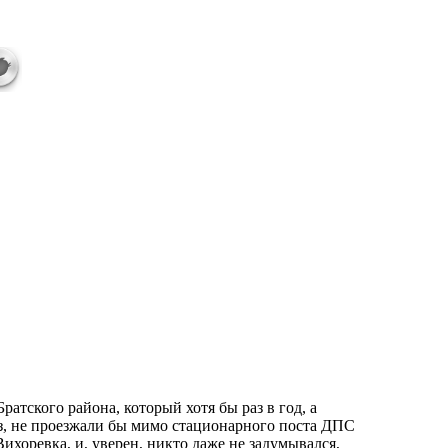
ратского района, который хотя бы раз в год, а
з, не проезжали бы мимо стационарного поста ДПС
Вихоревка, и, уверен, никто даже не задумывался,