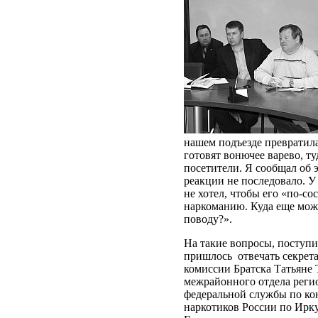
нашем подъезде превратила
готовят вонючее варево, т
посетители. Я сообщал об 
реакции не последовало. У 
не хотел, чтобы его «по-со
наркоманию. Куда еще мож
поводу?».
На такие вопросы, поступ
пришлось
отвечать секрет
комиссии Братска Татьяне 
межрайонного отдела реги
федеральной службы по ко
наркотиков России по Ирк