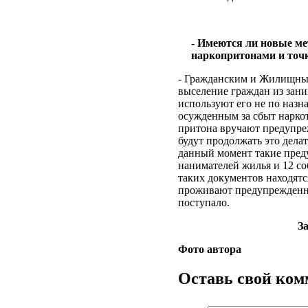
- Имеются ли новые ме
наркопритонами и точ
- Гражданским и Жилищны
выселение граждан из зани
используют его не по назн
осужденным за сбыт нарко
притона вручают предупреж
будут продолжать это делат
данный момент такие пред
нанимателей жилья и 12 со
таких документов находятся
проживают предупрежденн
поступало.
З
Фото автора
Оставь свой ко