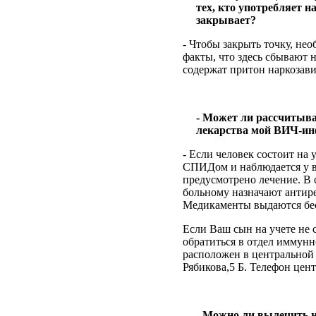
тех, кто употребляет н
закрывает?
- Чтобы закрыть точку, не
факты, что здесь сбывают 
содержат притон наркозав
- Может ли рассчитыва
лекарства мой ВИЧ-и
- Если человек состоит на 
СПИДом и наблюдается у в
предусмотрено лечение. В 
больному назначают антир
Медикаменты выдаются бе
Если Ваш сын на учете не 
обратиться в отдел иммунн
расположен в центральной 
Рябикова,5 Б. Телефон цент
- Можно ли вылечить н