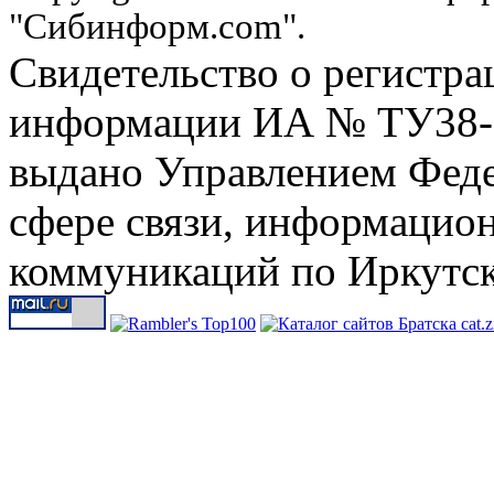
"Сибинформ.com".
Свидетельство о регистра
информации ИА № ТУ38-00
выдано Управлением Феде
сфере связи, информацио
коммуникаций по Иркутск