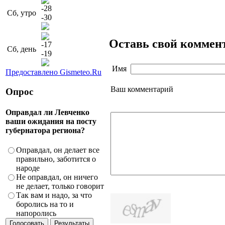
-28
Сб, утро
-30
Оставь свой коммен
-17
Сб, день
-19
Имя
Предоставлено Gismeteo.Ru
Ваш комментарий
Опрос
Оправдал ли Левченко
ваши ожидания на посту
губернатора региона?
Оправдал, он делает все
правильно, заботится о
народе
Не оправдал, он ничего
не делает, только говорит
Так вам и надо, за что
боролись на то и
напоролись