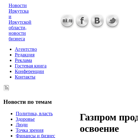
Новости
Иркутска
и
Иркутской
области,
новости
бизнеса
Агентство
Редакция
Реклама
Гостевая книга
Конференции
Контакты
Новости по темам
Политика, власть
Газпром про
Здоровье
Люди
освоение
Точка зрения
Финансы и бизнес