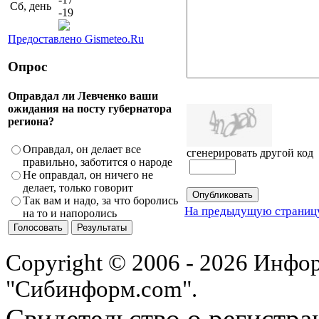
Сб, день
-19
Предоставлено Gismeteo.Ru
Опрос
Оправдал ли Левченко ваши
ожидания на посту губернатора
региона?
Оправдал, он делает все
сгенерировать другой код
правильно, заботится о народе
Не оправдал, он ничего не
делает, только говорит
Так вам и надо, за что боролись
На предыдущую страниц
на то и напоролись
Copyright © 2006 - 2026 Инфо
"Сибинформ.com".
Свидетельство о регистра