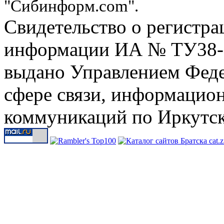
"Сибинформ.com".
Свидетельство о регистра
информации ИА № ТУ38-00
выдано Управлением Феде
сфере связи, информацио
коммуникаций по Иркутск