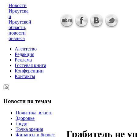
Новости
Иркутска
и
Иркутской
области,
новости
бизнеса
Агентство
Редакция
Реклама
Гостевая книга
Конференции
Контакты
Новости по темам
Политика, власть
Здоровье
Люди
Точка зрения
Грабитель не у
Финансы и бизнес