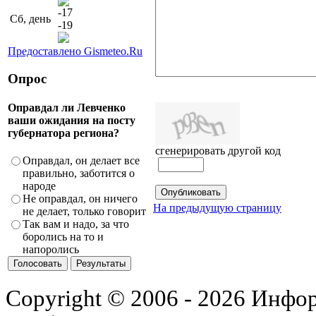
-17
Сб, день
-19
Предоставлено Gismeteo.Ru
Опрос
Оправдал ли Левченко
ваши ожидания на посту
губернатора региона?
сгенерировать другой код
Оправдал, он делает все
правильно, заботится о
народе
Не оправдал, он ничего
На предыдущую страницу
не делает, только говорит
Так вам и надо, за что
боролись на то и
напоролись
Copyright © 2006 - 2026 Инфо