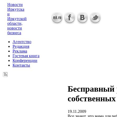
Новости
Иркутска
и
Иркутской
области,
новости
бизнеса
Агентство
Редакция
Реклама
Гостевая книга
Конференции
Контакты
Бесправный 
собственных
19.11.2009
Все знают, что мама для ре