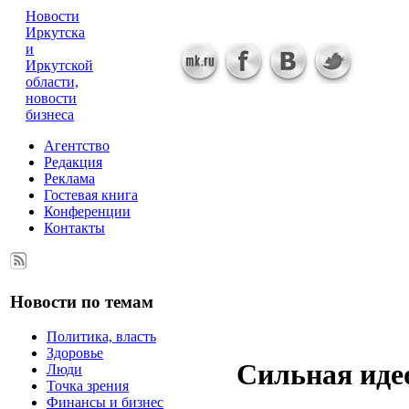
Новости
Иркутска
и
Иркутской
области,
новости
бизнеса
Агентство
Редакция
Реклама
Гостевая книга
Конференции
Контакты
Новости по темам
Политика, власть
Здоровье
Сильная иде
Люди
Точка зрения
Финансы и бизнес