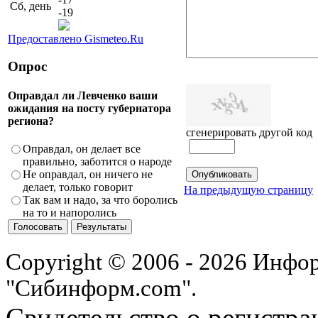
Сб, день
-19
Предоставлено Gismeteo.Ru
Опрос
Оправдал ли Левченко ваши
ожидания на посту губернатора
региона?
сгенерировать другой код
Оправдал, он делает все
правильно, заботится о народе
Не оправдал, он ничего не
делает, только говорит
На предыдущую страницу
Так вам и надо, за что боролись
на то и напоролись
Copyright © 2006 - 2026 Инфо
"Сибинформ.com".
Свидетельство о регистра