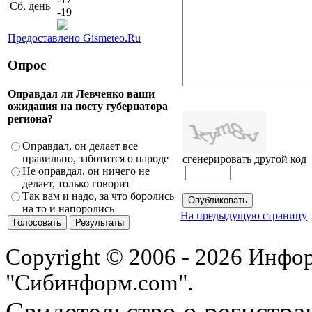
Сб, день
-19
Предоставлено Gismeteo.Ru
Опрос
Оправдал ли Левченко ваши
ожидания на посту губернатора
региона?
Оправдал, он делает все
правильно, заботится о народе
сгенерировать другой код
Не оправдал, он ничего не
делает, только говорит
Так вам и надо, за что боролись
на то и напоролись
На предыдущую страницу
Copyright © 2006 - 2026 Инфо
"Сибинформ.com".
Свидетельство о регистра