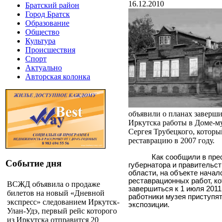
16.12.2010
Братский район
Город Братск
Образование
Общество
Культура
Происшествия
Спорт
Актуально
Авторская колонка
объявили о планах заверши
Иркутска работы в Доме-му
Сергея Трубецкого, которы
реставрацию в 2007 году.
Как сообщили в пре
Событие дня
губернатора и правительс
области, на объекте начал
реставрационных работ, к
ВСЖД объявила о продаже
завершиться к 1 июля 2011 
билетов на новый «Дневной
работники музея приступя
экспресс» следованием Иркутск-
экспозиции.
Улан-Удэ, первый рейс которого
из Иркутска отправится 20