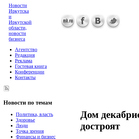
Новости
Иркутска
и
Иркутской
области,
новости
бизнеса
Агентство
Редакция
Реклама
Гостевая книга
Конференции
Контакты
Новости по темам
Дом декабри
Политика, власть
Здоровье
достроят
Люди
Точка зрения
Финансы и бизнес