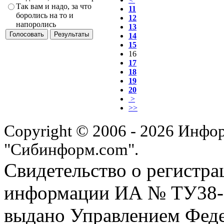
Так вам и надо, за что
11
боролись на то и
12
напоролись
13
14
15
16
17
18
19
20
>
>>
Copyright © 2006 - 2026 Инфо
"Сибинформ.com".
Свидетельство о регистра
информации ИА № ТУ38-00
выдано Управлением Феде