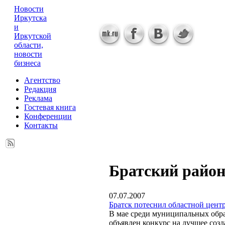
Новости
Иркутска
и
Иркутской
области,
новости
бизнеса
Агентство
Редакция
Реклама
Гостевая книга
Конференции
Контакты
Братский райо
07.07.2007
Братск потеснил областной цент
В мае среди муниципальных обр
объявлен конкурс на лучшее созд