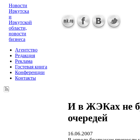
Новости
Иркутска
и
Иркутской
области,
новости
бизнеса
Агентство
Редакция
Реклама
Гостевая книга
Конференции
Контакты
И в ЖЭКах не б
очередей
16.06.2007
В апреле братчанам принесли н