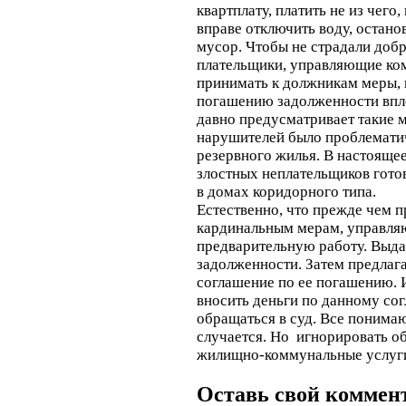
квартплату, платить не из чего
вправе отключить воду, остано
мусор. Чтобы не страдали доб
плательщики, управляющие к
принимать к должникам меры, н
погашению задолженности впло
давно предусматривает такие 
нарушителей было проблематич
резервного жилья. В настоящее
злостных неплательщиков гот
в домах коридорного типа.
Естественно, что прежде чем п
кардинальным мерам, управля
предварительную работу. Выд
задолженности. Затем предлаг
соглашение по ее погашению. И
вносить деньги по данному сог
обращаться в суд. Все понимаю
случается. Но игнорировать об
жилищно-коммунальные услуги 
Оставь свой коммен