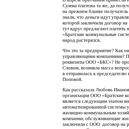
Сумма платежа та же, да получ
на прежнем бланке получатель 
знали, что деньги идут управл
которой заключили договор на
тут вдруг предлагают платить
«Братские коммунальные систе
народ растерялся.
Что это за предприятие? Как он
управляющими компаниями? П
реквизиты ООО «БКС»? Не про
Словом, возникла масса вопрос
я отправилась к председател
Поповой.
Как рассказала Любовь Иванов
организации ООО «Братские к
является следующим этапом вн
автоматизированной системы 
жилищно-коммунальным хозяй
компании, обслуживающие жил
заключили с ООО договор на 