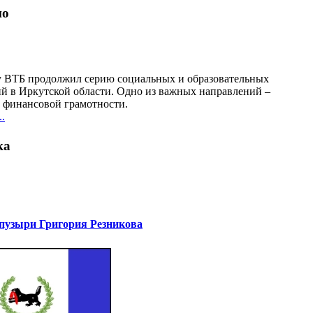
но
у ВТБ продолжил серию социальных и образовательных
й в Иркутской области. Одно из важных направлений –
финансовой грамотности.
.
ка
узыри Григория Резникова