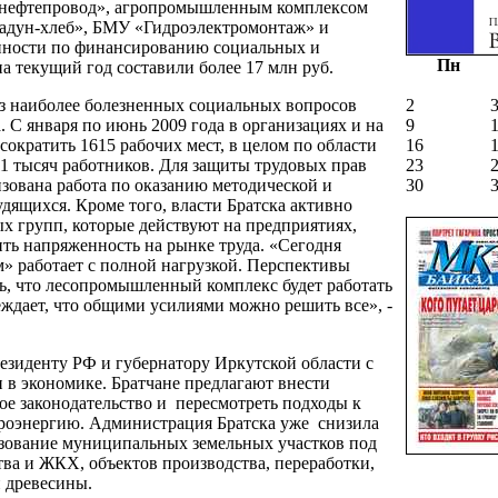
кнефтепровод», агропромышленным комплексом
адун-хлеб», БМУ «Гидроэлектромонтаж» и
нности по финансированию социальных и
Пн
 текущий год составили более 17 млн руб.
из наиболее болезненных социальных вопросов
2
. С января по июнь 2009 года в организациях и на
9
ократить 1615 рабочих мест, в целом по области
16
11 тысяч работников. Для защиты трудовых прав
23
зована работа по оказанию методической и
30
дящихся. Кроме того, власти Братска активно
ых групп, которые действуют на предприятиях,
ть напряженность на рынке труда. «Сегодня
 работает с полной нагрузкой. Перспективы
ь, что лесопромышленный комплекс будет работать
еждает, что общими усилиями можно решить все», -
резиденту РФ и губернатору Иркутской области с
 в экономике. Братчане предлагают внести
ое законодательство и пересмотреть подходы к
роэнергию. Администрация Братска уже снизила
ьзование муниципальных земельных участков под
тва и ЖКХ, объектов производства, переработки,
и древесины.