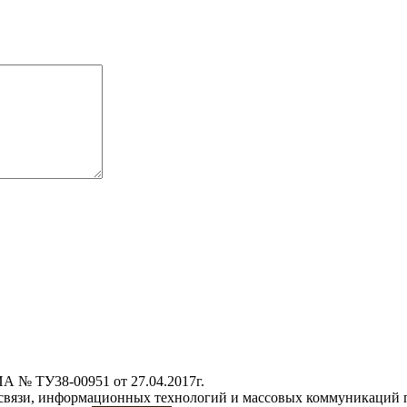
А № ТУ38-00951 от 27.04.2017г.
 связи, информационных технологий и массовых коммуникаций 