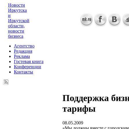
Новости
Иркутска
и
Иркутской
области,
новости
бизнеса
Агентство
Редакция
Реклама
Гостевая книга
Конференции
Контакты
Поддержка бизн
тарифы
08.05.2009
«Мы должны вместе с городским 