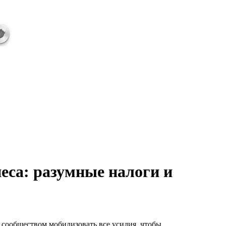
еса: разумные налоги и
сообществом мобилизовать все усилия, чтобы