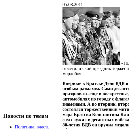
05.08.2011
«Го
отметили свой праздник торжест
мордобоя
Впервые в Братске День ВДВ о
особым размахом. Сами десант
праздновать еще в воскресенье,
автомобилях по городу с флага
знаменами. А во вторник, второ
состоялся торжественный мити
мэра Братска Константина Кл
Новости по темам
сам служил в десантных войска
80-летия ВДВ он вручил медали
Политика, власть