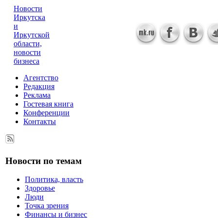
Новости
Иркутска
и
Иркутской
области,
новости
бизнеса
Агентство
Редакция
Реклама
Гостевая книга
Конференции
Контакты
Новости по темам
Политика, власть
Здоровье
Люди
Точка зрения
Финансы и бизнес