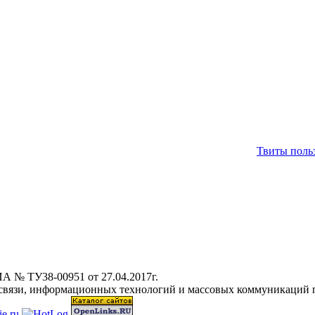
Твиты польз
А № ТУ38-00951 от 27.04.2017г.
 связи, информационных технологий и массовых коммуникаций 