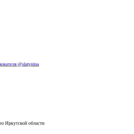
ователя @slatynina
по Иркутской области