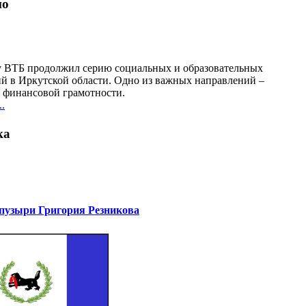
но
у ВТБ продолжил серию социальных и образовательных
й в Иркутской области. Одно из важных направлений –
финансовой грамотности.
.
ка
узыри Григория Резникова